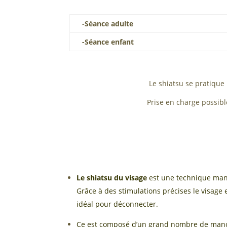
-Séance adulte
-Séance enfant
Le shiatsu se pratique h
Prise en charge possibl
Le shiatsu du visage
est une technique manue
Grâce à des stimulations précises le visage es
idéal pour déconnecter.
Ce est composé d’un grand nombre de manœu