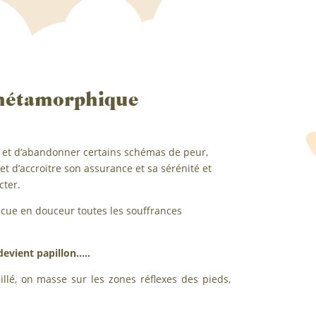
métamorphique
 et d’abandonner certains schémas de peur,
t d’accroitre son assurance et sa sérénité et
cter.
vacue en douceur toutes les souffrances
 devient papillon…..
lé, on masse sur les zones réflexes des pieds,