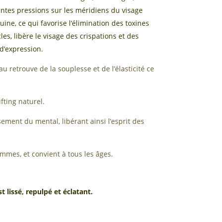
ntes pressions sur les méridiens du visage
uine, ce qui favorise l’élimination des toxines
es, libère le visage des crispations et des
 d’expression.
au retrouve de la souplesse et de l’élasticité ce
fting naturel.
sement du mental, libérant ainsi l’esprit des
mmes, et convient à tous les âges.
st lissé, repulpé et éclatant.