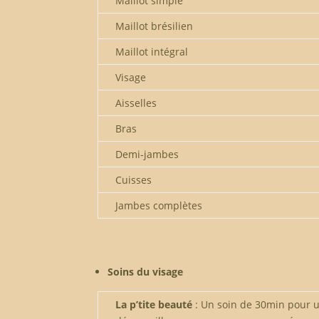
Maillot simple
Maillot brésilien
Maillot intégral
Visage
Aisselles
Bras
Demi-jambes
Cuisses
Jambes complètes
Soins du visage
La p’tite beauté
: Un soin de 30min pour 