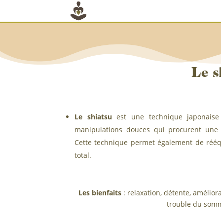
Le s
Le shiatsu
est une technique japonaise
manipulations douces qui procurent une p
Cette technique permet également de rééqui
total.
Les bienfaits
: relaxation, détente, amélior
trouble du som