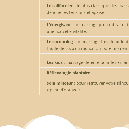
Le californien
: le plus classique des massa
dénoue les tensions et apaise.
L’énergisant
: un massage profond, vif et ton
une nouvelle vitalité.
Le cocooning
: un massage très doux, lent
l’huile de coco ou monoï. Un pure moment
Les kids
: massage détente pour les enfant
Réflexologie plantaire
.
Soin minceur
: pour retrouver votre silhouet
« peau d’orange ».