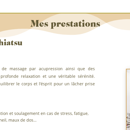
Mes prestations
hiatsu
 de massage par acupression ainsi que des
rofonde relaxation et une véritable sérénité.
librer le corps et l’ésprit pour un lâcher prise
ation et soulagement en cas de stress, fatigue,
meil, maux de dos…